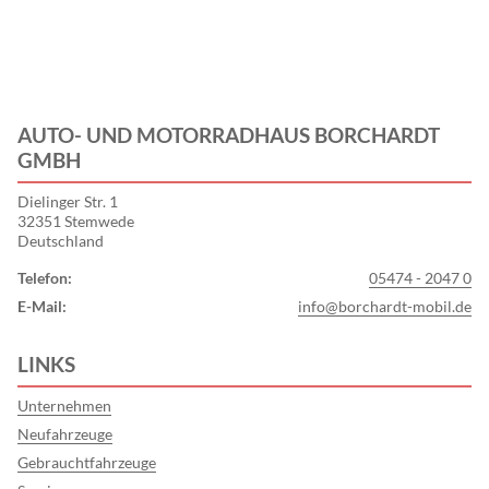
AUTO- UND MOTORRAD­HAUS BORCH­ARDT
GMBH
Dielinger Str. 1
32351 Stemwede
Deutschland
Telefon:
05474 - 2047 0
E-Mail:
info@borchardt-mobil.de
LINKS
Unternehmen
Neufahrzeuge
Gebrauchtfahrzeuge